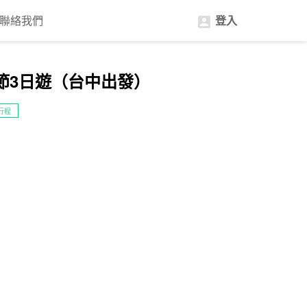
聯絡我們
登入

節3日遊（台中出發）
行程