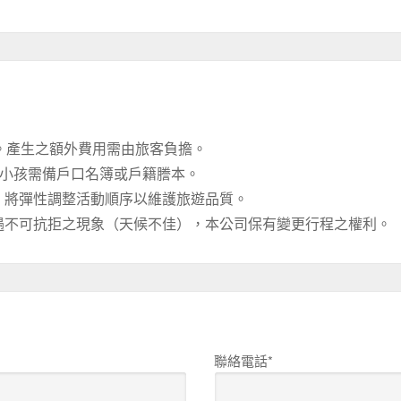
消。產生之額外費用需由旅客負擔。
)小孩需備戶口名簿或戶籍謄本。
，將彈性調整活動順序以維護旅遊品質。
遇不可抗拒之現象（天候不佳），本公司保有變更行程之權利。
聯絡電話*