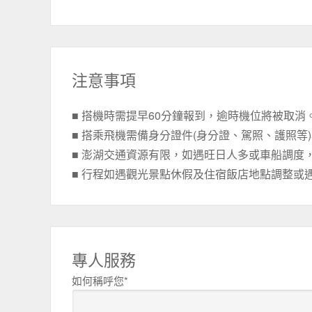
注意事項
■ 搭機時需提早60分鐘報到，逾時機位將被取
■ 搭乘飛機需備身分證件(身分證、駕照、護照等
■ 澎湖交通資源有限，如遇旺日人多或車船調度
■ 行程如遇觀光景點休假及住宿飯店地點調整或
專人服務
如何稱呼您*