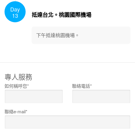
Day
1
/
1
抵達台北。桃園國際機場
13
下午抵達桃園機場。
專人服務
如何稱呼您*
聯絡電話*
聯絡e-mail*