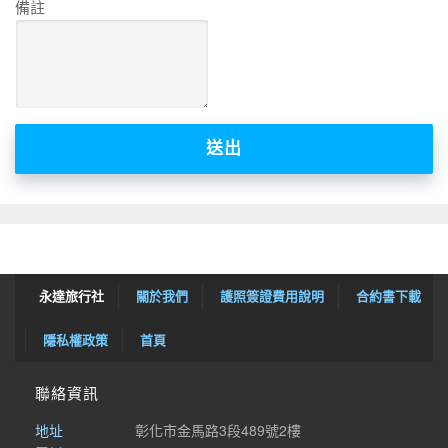
備註
送出
永達旅行社
關於我們
護照簽證費用說明
合約書下載
隱私權政策
首頁
聯絡資訊
地址
彰化市金馬路3段489號2樓