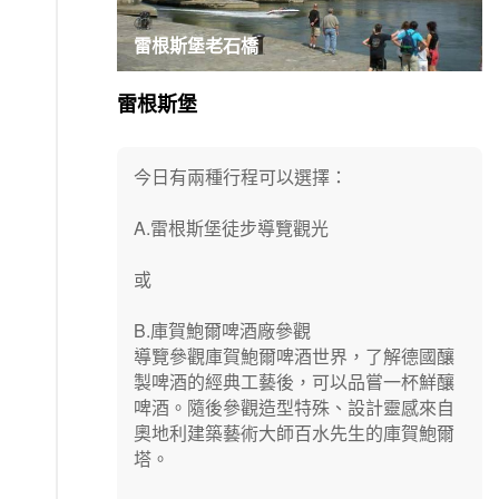
雷根斯堡老石橋
雷根斯堡
今日有兩種行程可以選擇：
A.雷根斯堡徒步導覽觀光
或
B.庫賀鮑爾啤酒廠參觀
導覽參觀庫賀鮑爾啤酒世界，了解德國釀
製啤酒的經典工藝後，可以品嘗一杯鮮釀
啤酒。隨後參觀造型特殊、設計靈感來自
奧地利建築藝術大師百水先生的庫賀鮑爾
塔。