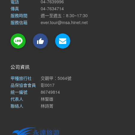
電話
04-7639996
傳真
04-7634714
服務時間
週一至週五：8:30~17:30
服務信箱
ever.tour@msa.hinet.net

公司資訊
甲種旅行社
交觀甲：5064號
品保協會會員
彰0017
統一編號
86749814
代表人
林聖雄
聯絡人
林詩菁