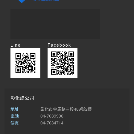
Line
Facebook
彰化總公司
地址
彰化市金馬路三段489號2樓
電話
04-7639996
傳真
04-7634714