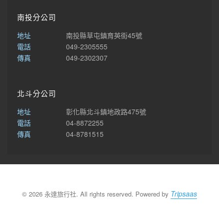
南投分公司
地址
南投縣草屯鎮育英街45號
電話
049-2305555
傳真
049-2302307
北斗分公司
地址
彰化縣北斗鎮地政路475號
電話
04-8872255
傳真
04-8781515
Tripsaas
© 2026 永達旅行社. All rights reserved. Powered by